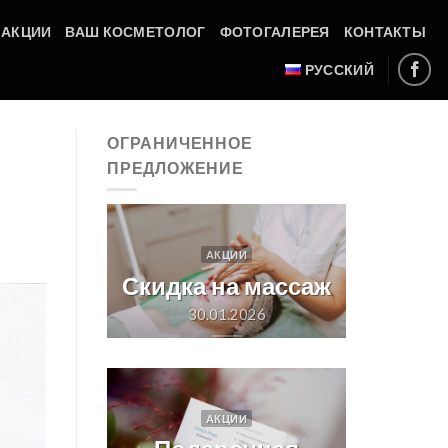
АКЦИИ
ВАШ КОСМЕТОЛОГ
ФОТОГАЛЕРЕЯ
КОНТАКТЫ
РУССКИЙ
ОГРАНИЧЕННОЕ
ПРЕДЛОЖЕНИЕ
АКЦИИ
Скидка на массаж
30.01.2026
АКЦИИ