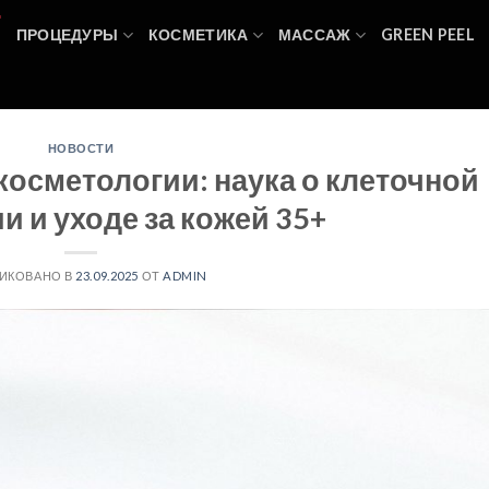
И
ПРОЦЕДУРЫ
КОСМЕТИКА
МАССАЖ
GREEN PEEL
НОВОСТИ
косметологии: наука о клеточной
и и уходе за кожей 35+
ИКОВАНО В
23.09.2025
ОТ
ADMIN