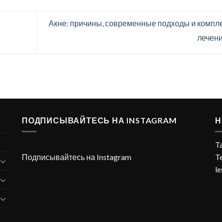
Акне: причины, современные подходы и компл
лечен
ПОДПИСЫВАЙТЕСЬ НА INSTAGRAM
Н
Ta
Подписывайтесь на Instagram
T
l