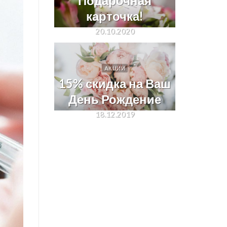
Подарочная
карточка!
20.10.2020
АКЦИИ
15% скидка на Ваш
День Рождение
18.12.2019