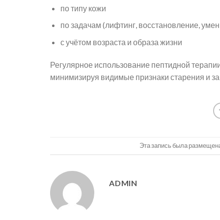
по типу кожи
по задачам (лифтинг, восстановление, уме
с учётом возраста и образа жизни
Регулярное использование пептидной терапи
минимизируя видимые признаки старения и з
Эта запись была размещен
ADMIN