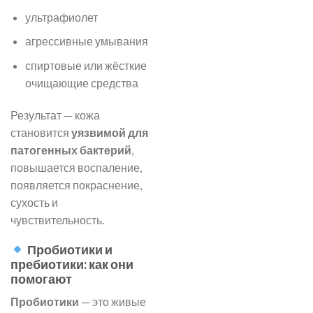
ультрафиолет
агрессивные умывания
спиртовые или жёсткие
очищающие средства
Результат — кожа
становится
уязвимой для
патогенных бактерий
,
повышается воспаление,
появляется покраснение,
сухость и
чувствительность.
Пробиотики и
пребиотики: как они
помогают
Пробиотики
— это живые