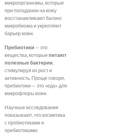
микроорганизмы, которые
при попадании на кожу
восстанавливают баланс
микробиома и укрепляют
барьер кожи.
Пребиотики
— это
вещества, которые
питают
полезные бактерии
,
стимулируя их рост и
активность. Проще говоря,
пребиотики — это «еда» для
микрофлоры кожи.
Научные исследования
показывают, что косметика
с пробиотиками и
пребиотиками: