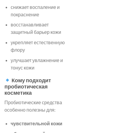
снижает воспаление и
покраснение
восстанавливает
защитный барьер кожи
укрепляет естественную
флору
улучшает увлажнение и
тонус кожи
Кому подходит
пробиотическая
косметика
Пробиотические средства
особенно полезны для:
чувствительной кожи