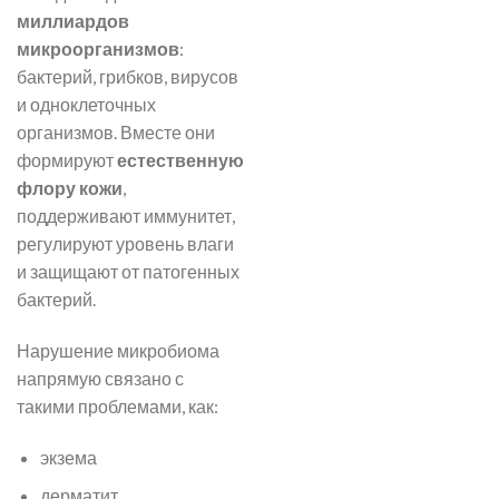
миллиардов
микроорганизмов
:
бактерий, грибков, вирусов
и одноклеточных
организмов. Вместе они
формируют
естественную
флору кожи
,
поддерживают иммунитет,
регулируют уровень влаги
и защищают от патогенных
бактерий.
Нарушение микробиома
напрямую связано с
такими проблемами, как:
экзема
дерматит