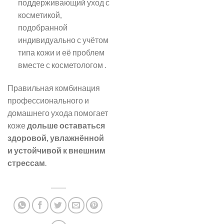
поддерживающий уход с
косметикой,
подобранной
индивидуально с учётом
типа кожи и её проблем
вместе с косметологом .
Правильная комбинация
профессионального и
домашнего ухода помогает
коже
дольше оставаться
здоровой, увлажнённой
и устойчивой к внешним
стрессам
.