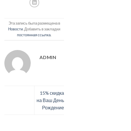
Эта запись была размещена в
Новости
. Добавить в закладки
постоянная ссылка
.
ADMIN
15% скидка
на Ваш День
Рождение